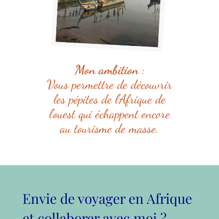
Mon ambition
:
Vous permettre de découvrir
les pépites de l'Afrique de
l'ouest qui échappent encore
au tourisme de masse.
Envie de voyager en Afrique
et collaborer avec moi ?