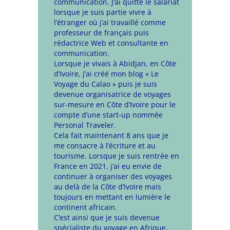
communication. J’ai quitté le salariat
lorsque je suis partie vivre à
l’étranger où j’ai travaillé comme
professeur de français puis
rédactrice Web et consultante en
communication.
Lorsque je vivais à Abidjan, en Côte
d’Ivoire, j’ai créé mon blog « Le
Voyage du Calao » puis je suis
devenue organisatrice de voyages
sur-mesure en Côte d’Ivoire pour le
compte d’une start-up nommée
Personal Traveler.
Cela fait maintenant 8 ans que je
me consacre à l’écriture et au
tourisme. Lorsque je suis rentrée en
France en 2021, j’ai eu envie de
continuer à organiser des voyages
au delà de la Côte d’Ivoire mais
toujours en mettant en lumière le
continent africain.
C’est ainsi que je suis devenue
spécialiste du voyage en Afrique,