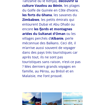
Tanzanie ou le Kenya),
découvrir la
culture
Vaudou
au Bénin
, les plages
du Golfe de Guinée en Côte d’Ivoire,
les forts du Ghana
, les savanes du
Zimbabwe
, les petits émirats qui
entourent Dubai et Abu Dhabi ou
encore
les fjords et montagnes
arides du Sultanat d’Oman
ou les
villages perchés d’
Albanie
, perle
méconnue des Balkans.
Ceci dit, il
m’arrive aussi souvent de voyager
dans des pays très touristiques car
après tout, ils ne sont pas
touristiques sans raison, n’est-ce pas
? Mes derniers grands voyages en
famille, au Pérou, au Brésil et en
Malaisie, me l’ont prouvé.