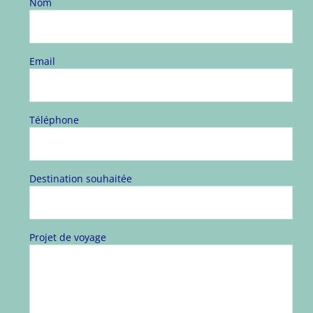
Nom
Email
Téléphone
Destination souhaitée
Projet de voyage