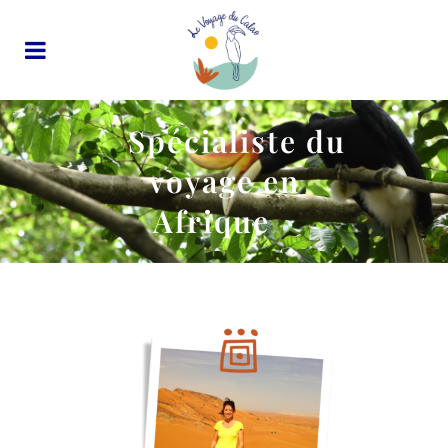
Spécialiste du
voyage en
Afrique