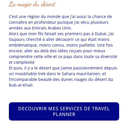
La magie du désert
C’est une région du monde que j’ai aussi la chance de
connaître en profondeur puisque j’ai vécu plusieurs
années
aux Emirats Arabes Unis.
Alors que mon fils faisait ses premiers pas à Dubaï, j’ai
toujours cherché à aller découvrir ce qui était moins
emblématique, moins connu, moins paillette. Une fois
encore, aller au-delà des idées reçues pour mieux
comprendre cette ville et ce pays dans toute sa diversité
et complexité
Et puis, il y a le désert que j’aime passionnément depuis
un inoubliable trek dans le Sahara mauritanien, et
l’incomparable beauté des dunes rouges du désert du
Rub-al-Khali.
DECOUVRIR MES SERVICES DE TRAVEL
PLANNER