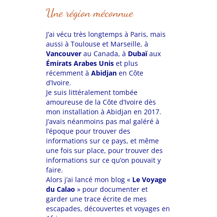
Une région méconnue
J’ai vécu très longtemps à Paris, mais
aussi à Toulouse et Marseille, à
Vancouver
au Canada, à
Dubaï
aux
Émirats Arabes Unis
et plus
récemment à
Abidjan
en Côte
d’Ivoire.
Je suis littéralement tombée
amoureuse de la Côte d’Ivoire dès
mon installation à Abidjan en 2017.
J’avais néanmoins pas mal galéré à
l’époque pour trouver des
informations sur ce pays, et même
une fois sur place, pour trouver des
informations sur ce qu’on pouvait y
faire.
Alors j’ai lancé mon blog «
Le Voyage
du Calao
» pour documenter et
garder une trace écrite de mes
escapades, découvertes et voyages en