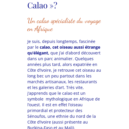
Calao »?
Un calao spécialiste du voyage
en Afrique
Je suis, depuis longtemps, fascinée
par le
calao,
cet oiseau aussi étrange
qu’élégant,
que j’ai d’abord découvert
dans un parc animalier. Quelques
années plus tard, alors expatriée en
Côte d’Ivoire, je retrouve cet oiseau au
long bec un peu partout dans les
marchés artisanaux, les restaurants
et les galeries d’art. Très vite,
j’apprends que le calao est un
symbole mythologique en Afrique de
l’ouest. Il est en effet l’oiseau
primordial et protecteur des
Sénoufos, une ethnie du nord de la
Côte d’Ivoire (aussi présente au
Burkina-Faso et au Mali).