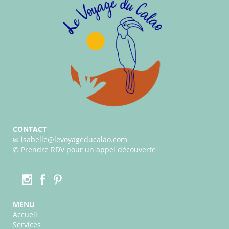
CONTACT
✉︎ isabelle@levoyageducalao.com
✆
Prendre RDV pour un appel découverte
MENU
Accueil
Services