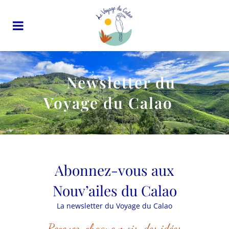
Newsletter du
Voyage du Calao
Abonnez-vous aux
Nouv’ailes du Calao
La newsletter du Voyage du Calao
Recevez, chaque mois, des idées