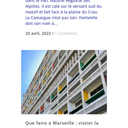
dans le Parc Naturel Régional des
Alpilles. Il est calé sur le versant sud du
massif et fait face à la plaine du Crau.
La Camargue n’est pas loin. Fontvielle
doit son nom à...
20 avril, 2023
/
1 Comment
Que faire à Marseille : visiter la