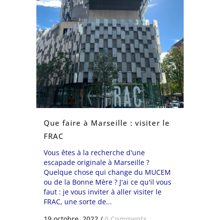
Que faire à Marseille : visiter le
FRAC
Vous êtes à la recherche d'une
escapade originale à Marseille ?
Quelque chose qui change du MUCEM
ou de la Bonne Mère ? J'ai ce qu'il vous
faut : je vous inviter à aller visiter le
FRAC, une sorte de...
19 octobre, 2022
/
0 Comments