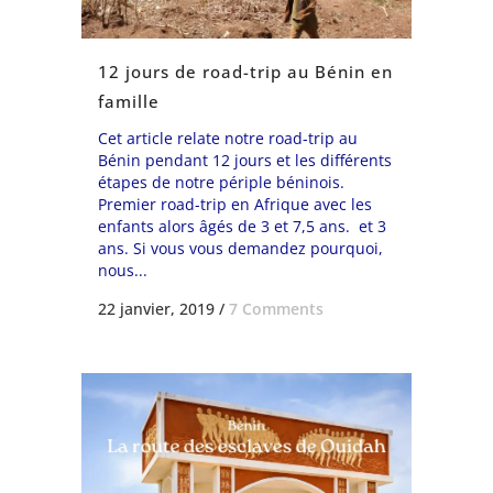
12 jours de road-trip au Bénin en
famille
Cet article relate notre road-trip au
Bénin pendant 12 jours et les différents
étapes de notre périple béninois.
Premier road-trip en Afrique avec les
enfants alors âgés de 3 et 7,5 ans. et 3
ans. Si vous vous demandez pourquoi,
nous...
22 janvier, 2019
/
7 Comments