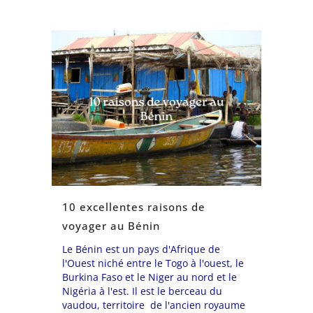
10 excellentes raisons de
voyager au Bénin
Le Bénin est un pays d'Afrique de
l'Ouest niché entre le Togo à l'ouest, le
Burkina Faso et le Niger au nord et le
Nigéria à l'est. Il est le berceau du
vaudou, territoire de l'ancien royaume