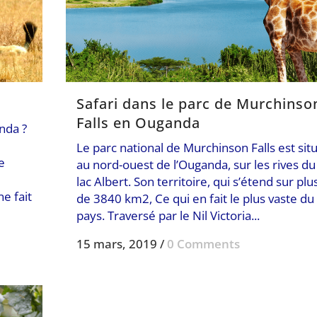
Safari dans le parc de Murchinso
Falls en Ouganda
anda ?
Le parc national de Murchinson Falls est sit
e
au nord-ouest de l’Ouganda, sur les rives du
lac Albert. Son territoire, qui s’étend sur plu
e fait
de 3840 km2, Ce qui en fait le plus vaste du
pays. Traversé par le Nil Victoria...
15 mars, 2019
/
0 Comments