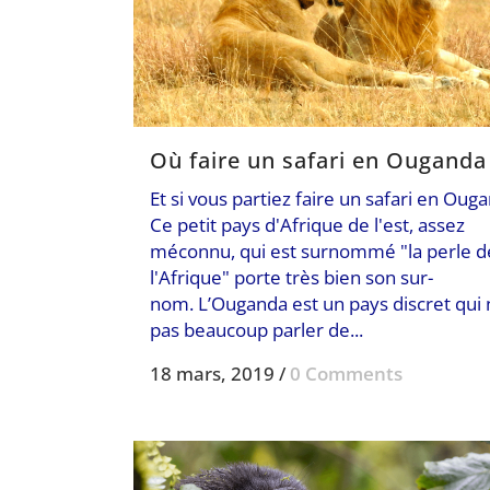
Où faire un safari en Ouganda
Et si vous partiez faire un safari en Oug
Ce petit pays d'Afrique de l'est, assez
méconnu, qui est surnommé "la perle d
l'Afrique" porte très bien son sur-
nom. L’Ouganda est un pays discret qui n
pas beaucoup parler de...
18 mars, 2019
/
0 Comments