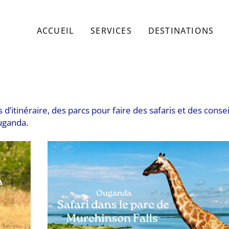
ACCUEIL
SERVICES
DESTINATIONS
 d’itinéraire, des parcs pour faire des safaris et des consei
uganda.