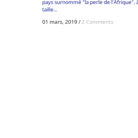
pays surnommé "la perle de l'Afrique", 
taille...
01 mars, 2019
/
2 Comments