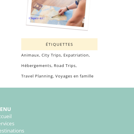
ÉTIQUETTES
Animaux
City Trips
Expatriation
Hébergements
Road Trips
Travel Planning
Voyages en famille
ENU
cueil
ervices
estinations