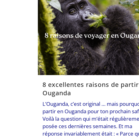
8 excellentes raisons de partir
Ouganda
L’Ouganda, c’est original … mais pourqu
partir en Ouganda pour ton prochain safa
Voilà la question qui m’était régulièrem
posée ces dernières semaines. Et ma
réponse invariablement était : « Parce q