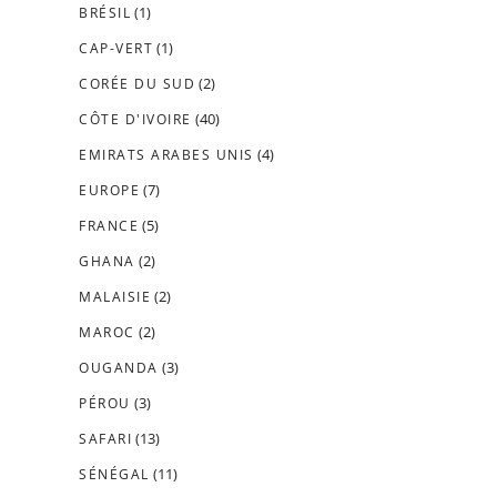
(1)
BRÉSIL
(1)
CAP-VERT
(2)
CORÉE DU SUD
(40)
CÔTE D'IVOIRE
(4)
EMIRATS ARABES UNIS
(7)
EUROPE
(5)
FRANCE
(2)
GHANA
(2)
MALAISIE
(2)
MAROC
(3)
OUGANDA
(3)
PÉROU
(13)
SAFARI
(11)
SÉNÉGAL