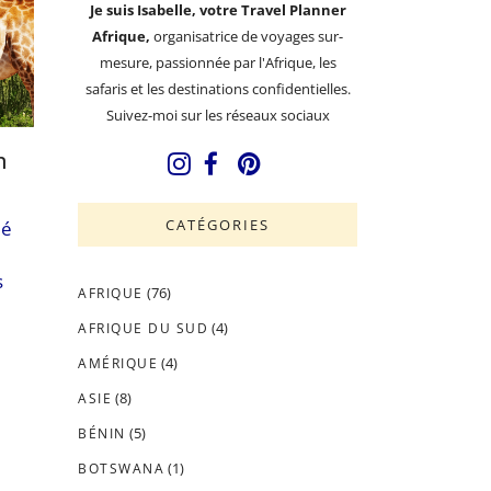
Je suis Isabelle, votre Travel Planner
Afrique,
organisatrice de voyages sur-
mesure, passionnée par l'Afrique, les
safaris et les destinations confidentielles.
Suivez-moi sur les réseaux sociaux
n
CATÉGORIES
ué
s
(76)
AFRIQUE
(4)
AFRIQUE DU SUD
(4)
AMÉRIQUE
(8)
ASIE
(5)
BÉNIN
(1)
BOTSWANA