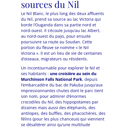
sources du Nil
Le Nil Blanc, le plus long des deux affluents
du Nil, prend sa source au lac Victoria qui
borde l’Ouganda dans sa partie nord et
nord-ouest. Il s’écoule jusqu’au lac Albert,
au nord-ouest du pays, pour ensuite
poursuivre sa route au Soudan. Cette
portion du fleuve se nomme « le Nil
Victoria ». Il est un lieu de vie de centaines
d’oiseaux, migrateurs ou résidents.
Un incontournable pour explorer le Nil et
ses habitants :
une croisière au sein du
Murchinson Falls National Park
, depuis
l’embarcadère du bac de Pakuba jusqu’aux
impressionnantes chutes dont le parc tient
son nom, pour admirer d’énormes
crocodiles du Nil, des hippopotames par
dizaines mais aussi des éléphants, des
antilopes, des buffles, des phacochères, des
félins (pour les plus chanceux) qui viennent
se désaltérer ainsi qu’une multitude