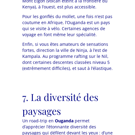
Mont Elgon (volcan éteint à la frontière du
Kenya), à l’ouest, est plus accessible.
Pour les gonflés du mollet, une fois n’est pas
coutume en Afrique, l’Ouganda est un pays
qui se visite à vélo. Certaines agences de
voyage en font même leur spécialité.
Enfin, si vous êtes amateurs de sensations
fortes, direction la ville de Ninja, à l’est de
Kampala. Au programme rafting sur le Nil,
dont certaines descentes classées niveau 5
(extrêmement difficiles), et saut à l’élastique.
7. La diversité des
paysages
Un road-trip en
Ouganda
permet
d’apprécier l’étonnante diversité des
paysages qui défilent devant les yeux : d’une