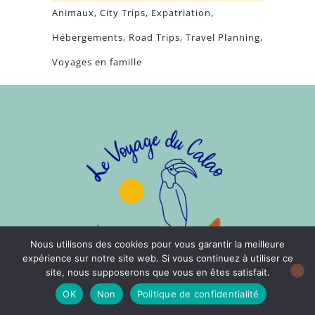
Animaux
City Trips
Expatriation
Hébergements
Road Trips
Travel Planning
Voyages en famille
Nous utilisons des cookies pour vous garantir la meilleure
expérience sur notre site web. Si vous continuez à utiliser ce
site, nous supposerons que vous en êtes satisfait.
OK
Non
Politique de confidentialité
CONTACT