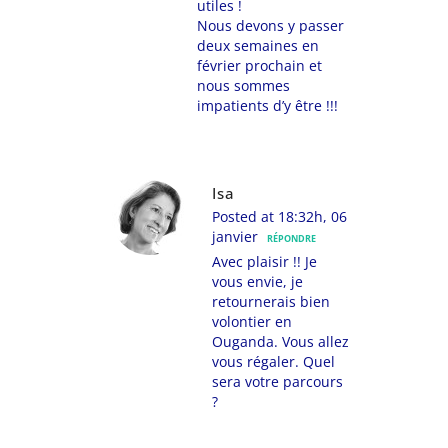
utiles !
Nous devons y passer
deux semaines en
février prochain et
nous sommes
impatients d’y être !!!
Isa
Posted at 18:32h, 06
janvier
RÉPONDRE
Avec plaisir !! Je
vous envie, je
retournerais bien
volontier en
Ouganda. Vous allez
vous régaler. Quel
sera votre parcours
?