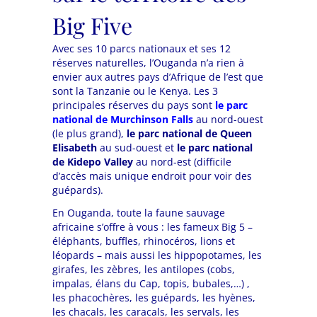
Big Five
Avec ses 10 parcs nationaux et ses 12
réserves naturelles, l’Ouganda n’a rien à
envier aux autres pays d’Afrique de l’est que
sont la Tanzanie ou le Kenya. Les 3
principales réserves du pays sont
le parc
national de
Murchinson Falls
au nord-ouest
(le plus grand),
le parc national de
Queen
Elisabeth
au sud-ouest et
le parc national
de
Kidepo Valley
au nord-est (difficile
d’accès mais unique endroit pour voir des
guépards).
En Ouganda, toute la faune sauvage
africaine s’offre à vous : les fameux Big 5 –
éléphants, buffles, rhinocéros, lions et
léopards – mais aussi les hippopotames, les
girafes, les zèbres, les antilopes (cobs,
impalas, élans du Cap, topis, bubales,…) ,
les phacochères, les guépards, les hyènes,
les chacals, les caracals, les servals, les