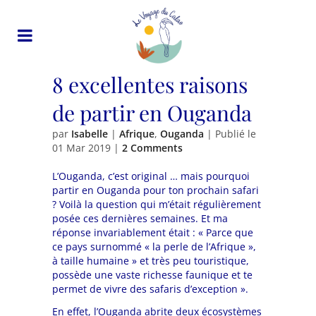
8 excellentes raisons
de partir en Ouganda
par
Isabelle
|
Afrique
,
Ouganda
| Publié le
01 Mar 2019
|
2 Comments
L’Ouganda, c’est original … mais pourquoi
partir en Ouganda pour ton prochain safari
? Voilà la question qui m’était régulièrement
posée ces dernières semaines. Et ma
réponse invariablement était : « Parce que
ce pays surnommé « la perle de l’Afrique »,
à taille humaine » et très peu touristique,
possède une vaste richesse faunique et te
permet de vivre des safaris d’exception ».
En effet, l’Ouganda abrite deux écosystèmes