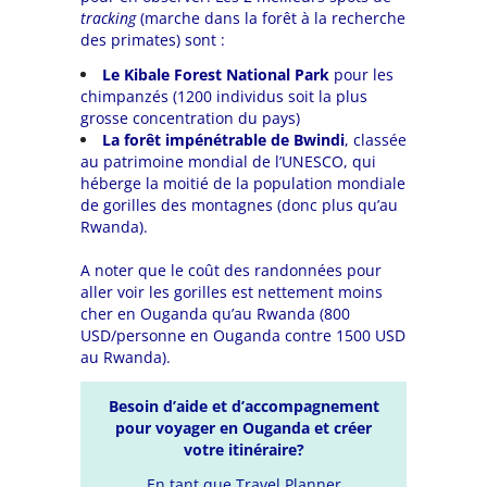
tracking
(marche dans la forêt à la recherche
des primates) sont :
Le Kibale Forest National Park
pour les
chimpanzés (1200 individus soit la plus
grosse concentration du pays)
La
forêt impénétrable de Bwindi
, classée
au patrimoine mondial de l’UNESCO, qui
héberge la moitié de la population mondiale
de gorilles des montagnes (donc plus qu’au
Rwanda).
A noter que le coût des randonnées pour
aller voir les gorilles est nettement moins
cher en Ouganda qu’au Rwanda (800
USD/personne en Ouganda contre 1500 USD
au Rwanda).
Besoin d’aide et d’accompagnement
pour
voyager en Ouganda et créer
votre itinéraire?
En tant que Travel Planner