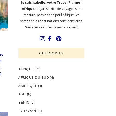
Je suis Isabelle, votre Travel Planner
Afrique,
organisatrice de voyages sur-
mesure, passionnée par l'Afrique, les
safaris et les destinations confidentielles.
Suivez-moi sur les réseaux sociaux
CATÉGORIES
ns
e
,
(76)
AFRIQUE
a
(4)
AFRIQUE DU SUD
(4)
AMÉRIQUE
(8)
ASIE
(5)
BÉNIN
(1)
BOTSWANA