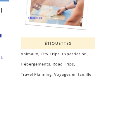
l
Il
ÉTIQUETTES
Animaux
City Trips
Expatriation
du
Hébergements
Road Trips
Travel Planning
Voyages en famille