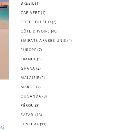
(1)
BRÉSIL
(1)
CAP-VERT
(2)
CORÉE DU SUD
(40)
CÔTE D'IVOIRE
(4)
EMIRATS ARABES UNIS
(7)
EUROPE
(5)
FRANCE
(2)
GHANA
(2)
MALAISIE
(2)
MAROC
(3)
OUGANDA
(3)
PÉROU
(13)
SAFARI
(11)
SÉNÉGAL
si