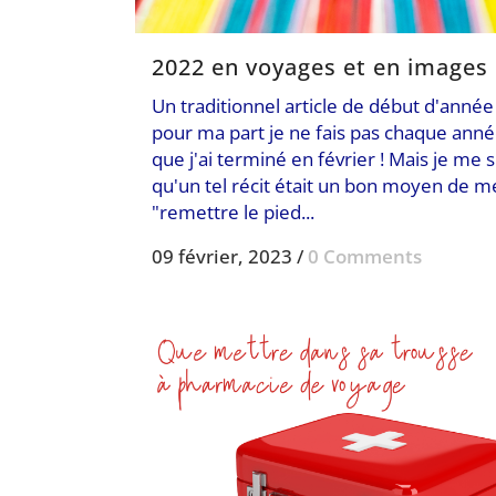
2022 en voyages et en images
Un traditionnel article de début d'anné
pour ma part je ne fais pas chaque anné
que j'ai terminé en février ! Mais je me s
qu'un tel récit était un bon moyen de m
"remettre le pied...
09 février, 2023
/
0 Comments