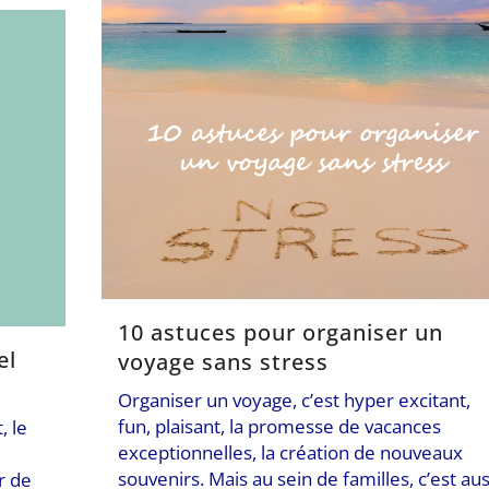
10 astuces pour organiser un
el
voyage sans stress
Organiser un voyage, c’est hyper excitant,
fun, plaisant, la promesse de vacances
 le
exceptionnelles, la création de nouveaux
souvenirs. Mais au sein de familles, c’est aus
r de