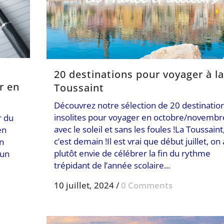
20 destinations pour voyager à la
r en
Toussaint
Découvrez notre sélection de 20 destinatio
insolites pour voyager en octobre/novembr
r du
avec le soleil et sans les foules !La Toussaint
en
c’est demain !Il est vrai que début juillet, on 
on
plutôt envie de célébrer la fin du rythme
 un
trépidant de l’année scolaire...
10 juillet, 2024
/
0 Comments