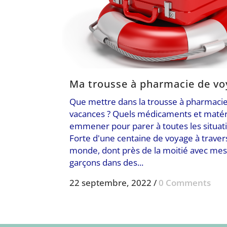
Ma trousse à pharmacie de vo
Que mettre dans la trousse à pharmaci
vacances ? Quels médicaments et matér
emmener pour parer à toutes les situati
Forte d'une centaine de voyage à travers
monde, dont près de la moitié avec mes
garçons dans des...
22 septembre, 2022
/
0 Comments