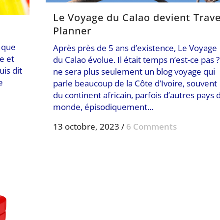
Le Voyage du Calao devient Trave
Planner
e que
Après près de 5 ans d’existence, Le Voyage
e et
du Calao évolue. Il était temps n’est-ce pas ?
uis dit
ne sera plus seulement un blog voyage qui
e
parle beaucoup de la Côte d’Ivoire, souvent
du continent africain, parfois d’autres pays 
monde, épisodiquement...
13 octobre, 2023
/
6 Comments