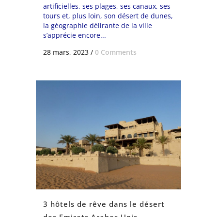
artificielles, ses plages, ses canaux, ses
tours et, plus loin, son désert de dunes,
la géographie délirante de la ville
s’apprécie encore...
28 mars, 2023
/
0 Comments
3 hôtels de rêve dans le désert
des Emirats Arabes Unis