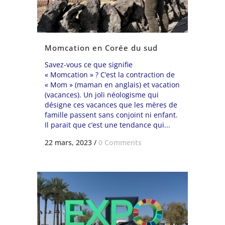
Momcation en Corée du sud
Savez-vous ce que signifie
« Momcation » ? C’est la contraction de
« Mom » (maman en anglais) et vacation
(vacances). Un joli néologisme qui
désigne ces vacances que les mères de
famille passent sans conjoint ni enfant.
Il parait que c’est une tendance qui...
22 mars, 2023
/
0 Comments