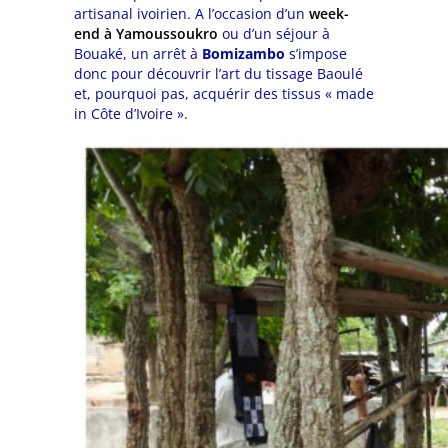
artisanal ivoirien. A l’occasion d’un
week-
end à Yamoussoukro
ou d’un séjour à
Bouaké, un arrêt à
Bomizambo
s’impose
donc pour découvrir l’art du tissage Baoulé
et, pourquoi pas, acquérir des tissus « made
in Côte d’Ivoire ».