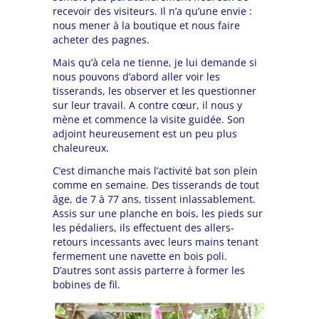
recevoir des visiteurs. Il n’a qu’une envie :
nous mener à la boutique et nous faire
acheter des pagnes.
Mais qu’à cela ne tienne, je lui demande si
nous pouvons d’abord aller voir les
tisserands, les observer et les questionner
sur leur travail. A contre cœur, il nous y
mène et commence la visite guidée. Son
adjoint heureusement est un peu plus
chaleureux.
C’est dimanche mais l’activité bat son plein
comme en semaine. Des tisserands de tout
âge, de 7 à 77 ans, tissent inlassablement.
Assis sur une planche en bois, les pieds sur
les pédaliers, ils effectuent des allers-
retours incessants avec leurs mains tenant
fermement une navette en bois poli.
D’autres sont assis parterre à former les
bobines de fil.