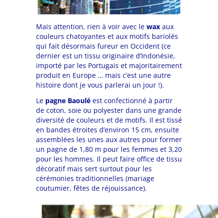
Mais attention, rien à voir avec le
wax
aux
couleurs chatoyantes et aux motifs bariolés
qui fait désormais fureur en Occident (ce
dernier est un tissu originaire d’Indonésie,
importé par les Portugais et majoritairement
produit en Europe … mais c’est une autre
histoire dont je vous parlerai un jour !).
Le
pagne Baoulé
est confectionné à partir
de coton, soie ou polyester dans une grande
diversité de couleurs et de motifs. Il est tissé
en bandes étroites d’environ 15 cm, ensuite
assemblées les unes aux autres pour former
un pagne de 1,80 m pour les femmes et 3,20
pour les hommes. Il peut faire office de tissu
décoratif mais sert surtout pour les
cérémonies traditionnelles (mariage
coutumier, fêtes de réjouissance).