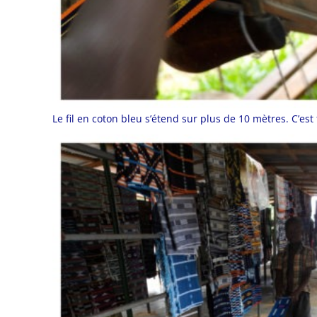
Le fil en coton bleu s’étend sur plus de 10 mètres. C’est 