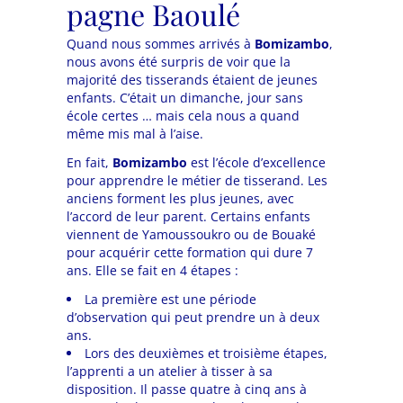
pagne Baoulé
Quand nous sommes arrivés à
Bomizambo
,
nous avons été surpris de voir que la
majorité des tisserands étaient de jeunes
enfants. C’était un dimanche, jour sans
école certes … mais cela nous a quand
même mis mal à l’aise.
En fait,
Bomizambo
est l’école d’excellence
pour apprendre le métier de tisserand. Les
anciens forment les plus jeunes, avec
l’accord de leur parent. Certains enfants
viennent de Yamoussoukro ou de Bouaké
pour acquérir cette formation qui dure 7
ans. Elle se fait en 4 étapes :
La première est une période
d’observation qui peut prendre un à deux
ans.
Lors des deuxièmes et troisième étapes,
l’apprenti a un atelier à tisser à sa
disposition. Il passe quatre à cinq ans à