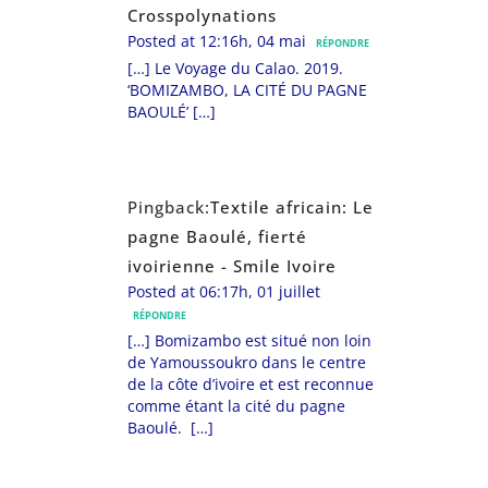
Crosspolynations
Posted at 12:16h, 04 mai
RÉPONDRE
[…] Le Voyage du Calao. 2019.
‘BOMIZAMBO, LA CITÉ DU PAGNE
BAOULÉ’ […]
Pingback:
Textile africain: Le
pagne Baoulé, fierté
ivoirienne - Smile Ivoire
Posted at 06:17h, 01 juillet
RÉPONDRE
[…] Bomizambo est situé non loin
de Yamoussoukro dans le centre
de la côte d’ivoire et est reconnue
comme étant la cité du pagne
Baoulé. […]