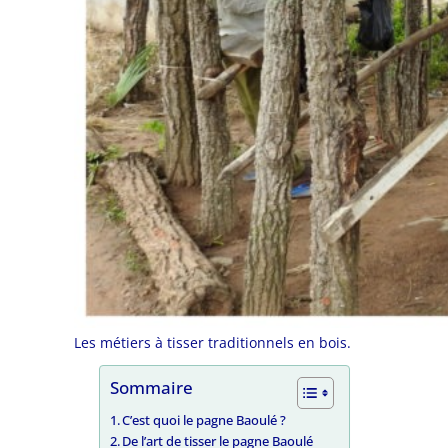
Les métiers à tisser traditionnels en bois.
Sommaire
C’est quoi le pagne Baoulé ?
De l’art de tisser le pagne Baoulé