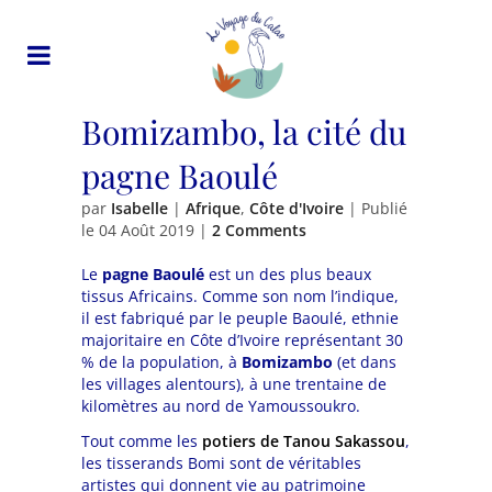
Bomizambo, la cité du
pagne Baoulé
par
Isabelle
|
Afrique
,
Côte d'Ivoire
| Publié
le
04 Août 2019
|
2 Comments
Le
pagne Baoulé
est un des plus beaux
tissus Africains. Comme son nom l’indique,
il est fabriqué par le peuple Baoulé, ethnie
majoritaire en Côte d’Ivoire représentant 30
% de la population, à
Bomizambo
(et dans
les villages alentours), à une trentaine de
kilomètres au nord de Yamoussoukro.
Tout comme les
potiers de Tanou Sakassou
,
les tisserands Bomi sont de véritables
artistes qui donnent vie au patrimoine