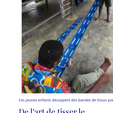
Ces jeunes enfants découpent des bandes de tissus po
De l’art de tisser le