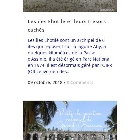
Les îles Ehotilé et leurs trésors
cachés
Les îles Ehotilé sont un archipel de 6
îles qui reposent sur la lagune Aby, à
quelques kilomètres de la Passe
d’Assinie. Il a été érigé en Parc National
en 1974. Il est désormais géré par l’OIPR
(Office Ivoirien des...
09 octobre, 2018
/
8 Comments