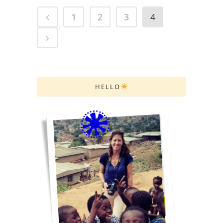
1
2
3
4
HELLO