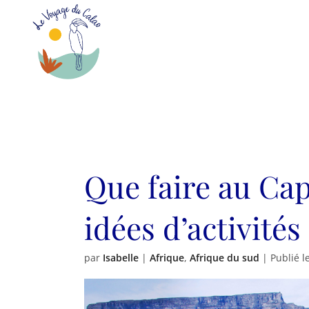
Que faire au Cap
idées d’activité
par
Isabelle
|
Afrique
,
Afrique du sud
| Publié l