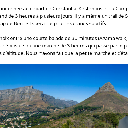
de randonnée au départ de Constantia, Kirstenbosch ou Cam
end de 3 heures à plusieurs jours. Il y a même un trail de 5
 Cap de Bonne Espérance pour les grands sportifs.
choix entre une courte balade de 30 minutes (Agama walk)
a péninsule ou une marche de 3 heures qui passe par le p
’altitude. Nous n’avons fait que la petite marche et c’éta