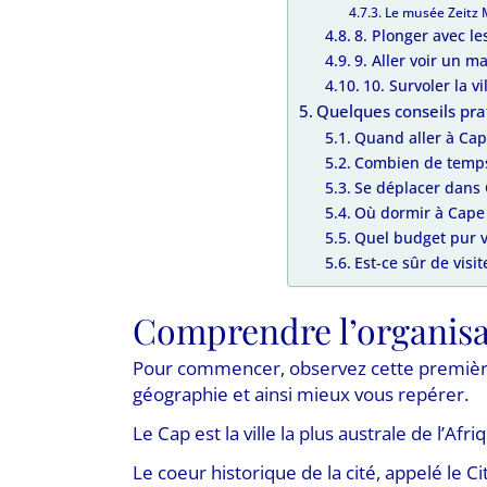
Le musée Zeit
8. Plonger avec l
9. Aller voir un 
10. Survoler la vi
Quelques conseils prat
Quand aller à Ca
Combien de temps
Se déplacer dans
Où dormir à Cape
Quel budget pur v
Est-ce sûr de visi
Comprendre l’organis
Pour commencer, observez cette première
géographie et ainsi mieux vous repérer.
Le Cap est la ville la plus australe de l’Af
Le coeur historique de la cité, appelé le C