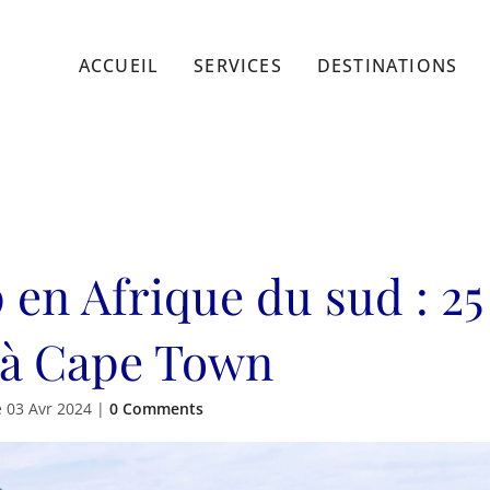
ACCUEIL
SERVICES
DESTINATIONS
 en Afrique du sud : 25
s à Cape Town
e
03 Avr 2024
|
0 Comments