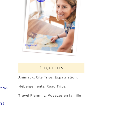
ÉTIQUETTES
Animaux
City Trips
Expatriation
Hébergements
Road Trips
e sa
Travel Planning
Voyages en famille
m !