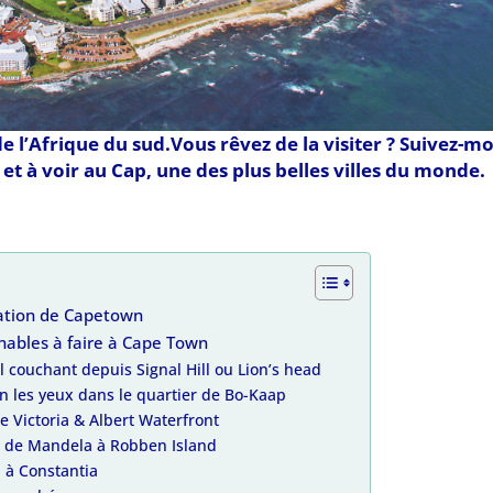
 l’Afrique du sud.Vous rêvez de la visiter ? Suivez-mo
e et à voir au Cap, une des plus belles villes du monde.
ation de Capetown
rnables à faire à Cape Town
il couchant depuis Signal Hill ou Lion’s head
in les yeux dans le quartier de Bo-Kaap
le Victoria & Albert Waterfront
son de Mandela à Robben Island
n à Constantia