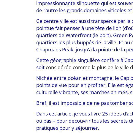
impressionnante silhouette qui est souvent
de l’autre les grands domaines viticoles e
Ce centre ville est aussi transpercé par la c
pointue fait penser à une tête de lion (d’o
quartiers de Waterfront (le port), Green Po
quartiers les plus huppés de la ville. Et au
Chapmans Peak, jusqu’à la pointe de la pé
Cette géographie singulière confère à Ca
soit
considérée comme la plus belle ville d
Nichée entre océan et montagne, le Cap p
points de vue pour en profiter. Elle est é
culturelle vibrante, ses marchés animés, 
Bref, il est impossible de ne pas tomber 
Dans cet article, je vous livre 25 idées d’ac
ou pas – pour découvrir tous les secrets 
pratiques pour y séjourner.