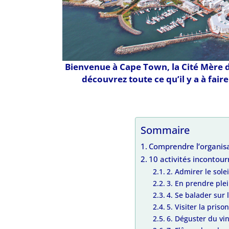
Bienvenue à Cape Town, la Cité Mère de
découvrez toute ce qu’il y a à fair
Sommaire
Comprendre l’organis
10 activités incontou
2. Admirer le sole
3. En prendre ple
4. Se balader sur 
5. Visiter la pri
6. Déguster du vi