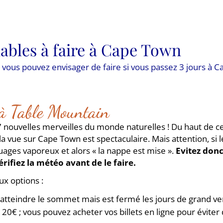
nables à faire à Cape Town
e vous pouvez envisager de faire si vous passez 3 jours à C
 à Table Mountain
 nouvelles merveilles du monde naturelles ! Du haut de c
 vue sur Cape Town est spectaculaire. Mais attention, si l
uages vaporeux et alors « la nappe est mise ».
Evitez don
érifiez la météo avant de le faire.
x options :
r atteindre le sommet mais est fermé les jours de grand ve
 20€ ; vous pouvez acheter vos billets en ligne pour éviter