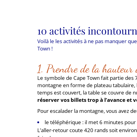
10 activités incontour
Voilà le les activités à ne pas manquer qu
Town !
1. Prendre de la hauteur
Le symbole de Cape Town fait partie des 7
montagne en forme de plateau tabulaire, la
temps est couvert, la table se couvre de n
réserver vos billets trop à l’avance et v
Pour escalader la montagne, vous avez deu
le téléphérique : il met 6 minutes pou
L’aller-retour coute 420 rands soit environ