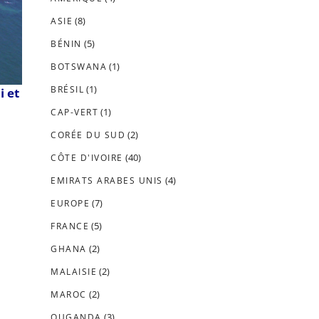
(8)
ASIE
(5)
BÉNIN
(1)
BOTSWANA
(1)
BRÉSIL
i et
(1)
CAP-VERT
(2)
CORÉE DU SUD
(40)
CÔTE D'IVOIRE
(4)
EMIRATS ARABES UNIS
(7)
EUROPE
(5)
FRANCE
(2)
GHANA
(2)
MALAISIE
(2)
MAROC
(3)
OUGANDA