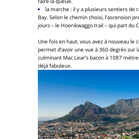
faire la queue.
la marche : il y a plusieurs sentiers 
Bay. Selon le chemin choisi, l’ascension pr
jours – le Hoerikwaggo trail – qui part du
Une fois en haut, vous avez à nouveau le 
permet d’avoir une vue à 360 degrés sur l
culminant Mac Lear’s bacon à 1087 mètres d
déjà fabuleux.