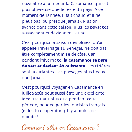
novembre à juin pour la Casamance qui est
plus pluvieuse que le reste du pays. A ce
moment de l’année, il fait chaud et il ne
pleut pas (ou presque jamais). Plus on
avance dans cette saison, plus les paysages
s’assèchent et deviennent jaune.
C’est pourquoi la saison des pluies, qu’on
appelle l’hivernage au Sénégal, ne doit pas
être complètement mise de côte. Car
pendant l’hivernage,
la Casamance se pare
de vert et devient éblouissante
. Les rizières
sont luxuriantes. Les paysages plus beaux
que jamais.
C’est pourquoi voyager en Casamance en
juillet/août peut aussi être une excellente
idée. D’autant plus que pendant cette
période, boudée par les touristes français
(et les tour-operators), il y a moins de
monde !
Comment aller en Casamance ?