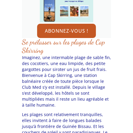
ABONNEZ-VOUS !
Se prélasser sur les plages de Cap
Skirring
Imaginez, une intermable plage de sable fin,
des cocotiers, une eau limpide, des petite
gargottes pour siroter un jus de fruit frais.
Bienvenue à Cap Skirring, une station
balnéaire créée de toute pièce lorsque le
Club Med s’y est installé. Depuis le village
s’est développé, les hôtels se sont
multipliées mais il reste un lieu agréable et
à taille humaine.
Les plages sont relativement tranquilles,
elles invitent à faire de longues balades
jusqu’à frontière de Guinée Bissau. Et les
couchers de soleil y sont paradisiaques. Le