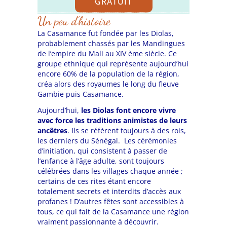
GRATUIT
Un peu d’histoire
La Casamance fut fondée par les Diolas,
pr
obablement chassés par les Mandingues
de l’empire du Mali au XIV ème siècle. Ce
groupe ethnique qui représente aujourd’hui
encore 60% de la population de la région,
créa alors
des royaumes le long du fleuve
Gambie puis Casamance.
Aujourd’hui,
les Diolas font encore vivre
avec force les traditions animistes de leurs
ancêtres
. Ils se réfèrent toujours à des rois,
les derniers du Sénégal. Les cérémonies
d’initiation, qui consistent à passer de
l’enfance à l’âge adulte, sont toujours
célébrées dans les villages chaque année ;
certains de ces rites étant encore
totalement secrets et interdits d’accès aux
profanes ! D’autres fêtes sont accessibles à
tous, ce qui fait de la Casamance une région
vraiment passionnante à découvrir.