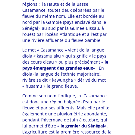
régions :
la Haute et de la Basse
Casamance, toutes deux séparées par le
fleuve du même nom. Elle est bordée au
nord
par la Gambie (pays enclavé dans le
Sénégal), au sud par la Guinée-Bissau, à
l’ouest par l’océan Atlantique et à l’est par
une rivière affluente du fleuve Gambie.
Le mot « Casamance » vient de la langue
diola « kasamu aku » qui signifie « le pays
des cours d’eau » ou plus précisément «
le
pays émergeant des grandes eaux
« . En
diola (la langue de l’ethnie majoritaire),
rivière se dit « kawungha » dérivé du mot
« husamu » le grand fleuve.
Comme son nom l’indique, la Casamance
est donc une région baignée d’eau par le
fleuve et par ses affluents. Mais elle profite
également d’une pluviométrie abondante,
pendant l’hivernage de juin à octobre, qui
lui permet d’être «
le grenier du Sénégal
« .
L’agriculture est la première ressource de la