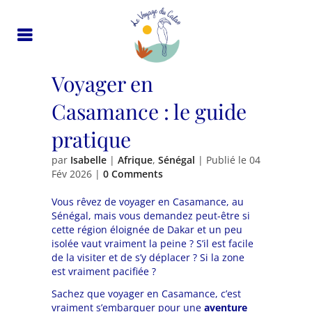
Voyager en
Casamance : le guide
pratique
par
Isabelle
|
Afrique
,
Sénégal
| Publié le
04
Fév 2026
|
0 Comments
Vous rêvez de voyager en Casamance, au
Sénégal, mais vous demandez peut-être si
cette région éloignée de Dakar et un peu
isolée vaut vraiment la peine ? S’il est facile
de la visiter et de s’y déplacer ? Si la zone
est vraiment pacifiée ?
Sachez que voyager en Casamance, c’est
vraiment s’embarquer pour une
aventure