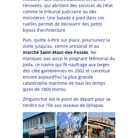
rénovées, qui abritent des services de l’état
comme le tribunal judiciaire ou des
ministères. Une balade à pied dans ces
ruelles permet de découvrir des petits
bijoux d’architecture
Puis, quitte à être sur place,
poursuivez la
visite jusqu’au centre artisanal et au
marché Saint-Maur-des-Fossés
. N
e
manquez pas aussi le poignant Mémorial du
Joola, ce navire qui fit naufrage aux larges
des côte gambiennes en 2002 et constitue
encore aujourd’hui la plus grande
catastrophe maritime de tous les temps
(près de 1800 morts).
Zinguinchor est le point de départ pour se
rendre sur l’île aux oiseaux de Djilapao.