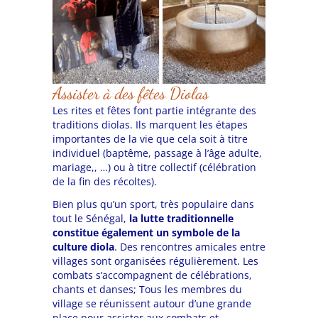
Assister à des fêtes Diolas
Les rites et fêtes font partie intégrante des
traditions diolas. Ils marquent les étapes
importantes de la vie que cela soit à titre
individuel (baptême, passage à l’âge adulte,
mariage,, …) ou à titre collectif (célébration
de la fin des récoltes).
Bien plus qu’un sport, très populaire dans
tout le Sénégal,
la lutte traditionnelle
constitue également un symbole de la
culture diola
. Des rencontres amicales entre
villages sont organisées régulièrement. Les
combats s’accompagnent de célébrations,
chants et danses; Tous les membres du
village se réunissent autour d’une grande
place pour assister aux combats et