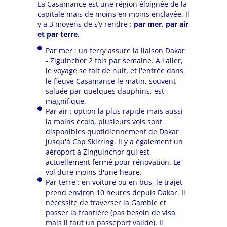
La Casamance est une région éloignée de la
capitale mais de moins en moins enclavée. Il
y a 3 moyens de s’y rendre :
par mer, par air
et par terre.
Par mer : un ferry assure la liaison Dakar
- Ziguinchor 2 fois par semaine. A l'aller,
le voyage se fait de nuit, et l'entrée dans
le fleuve Casamance le matin, souvent
saluée par quelques dauphins, est
magnifique.
Par air : option la plus rapide mais aussi
la moins écolo, plusieurs vols sont
disponibles quotidiennement de Dakar
jusqu'à Cap Skirring. Il y a également un
aéroport à Zinguinchor qui est
actuellement fermé pour rénovation. Le
vol dure moins d'une heure.
Par terre : en voiture ou en bus, le trajet
prend environ 10 heures depuis Dakar. Il
nécessite de traverser la Gambie et
passer la frontière (pas besoin de visa
mais il faut un passeport valide). Il