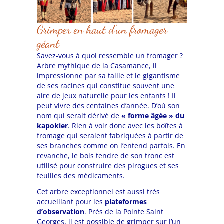
Grimper en haut d’un fromager
géant
Savez-vous à quoi ressemble un fromager ?
Arbre mythique de la Casamance, il
impressionne par sa taille et le gigantisme
de ses racines qui constitue souvent une
aire de jeux naturelle pour les enfants ! Il
peut vivre des centaines d’année. D’où son
nom qui serait dérivé de
« forme âgée » du
kapokier
. Rien à voir donc avec les boîtes à
fromage qui seraient fabriquées à partir de
ses branches comme on l’entend parfois. En
revanche, le bois tendre de son tronc est
utilisé pour construire des pirogues et ses
feuilles des médicaments.
Cet arbre exceptionnel est aussi très
accueillant pour les
plateformes
d’observation
. Près de la Pointe Saint
Georges, il est possible de grimper sur l’un