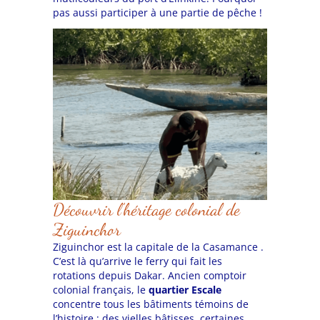
pas aussi participer à une partie de pêche !
Découvrir l’héritage colonial de
Ziguinchor
Ziguinchor est la capitale de la Casamance .
C’est là qu’arrive le ferry qui fait les
rotations depuis Dakar. Ancien comptoir
colonial français, le
quartier Escale
concentre tous les bâtiments témoins de
l’histoire : des vielles bâtisses, certaines