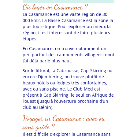
Où loger en Casamance ?
La Casamance est une vaste région de 30
000 km2. La Basse-Casamance est la zone la
plus touristique. Pour explorer au mieux la
région, il est intéressant de faire plusieurs
étapes.
En Casamance, on trouve notamment un
peu partout des campements villageois dont
j’ai déjà parlé plus haut.
Sur le littoral, à Cabrousse, Cap-Skirring ou
encore Djembering, on trouve plutôt de
beaux hôtels ou lodges très confortables,
avec ou sans piscine.
Le Club Med est
présent à Cap Skirring, le seul en Afrique de
l’ouest (jusqu’à l’ouverture prochaine d’un
club au Bénin).
Voyager en Casamance : avec ou
sans guide ?
Il est difficile d’explorer la Casamance sans