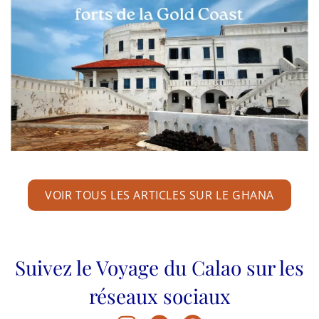
janvier 30, 2020
Sur la route des esclaves du Ghana de Cape Coast
à Elmina
AFRIQUE /
GHANA
VOIR TOUS LES ARTICLES SUR LE GHANA
Suivez le Voyage du Calao sur les
réseaux sociaux